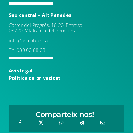
Seu central – Alt Penedès
Carrer del Progrés, 16-20, Entresol
08720, Vilafranca del Penedès
info@acu-abae.cat
Tlf. 930 00 88 08
Avís leg
al
Política de
privacitat
Comparteix-nos!