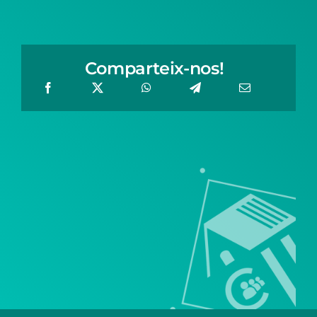
Comparteix-nos!