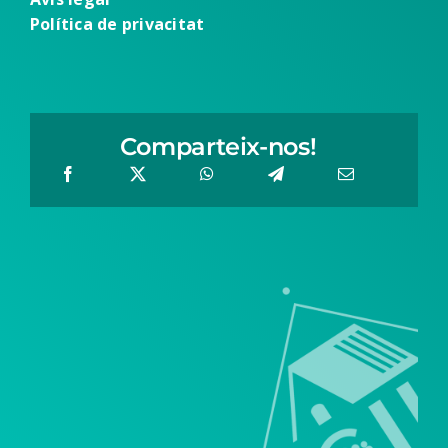
Política de
privacitat
Comparteix-nos!