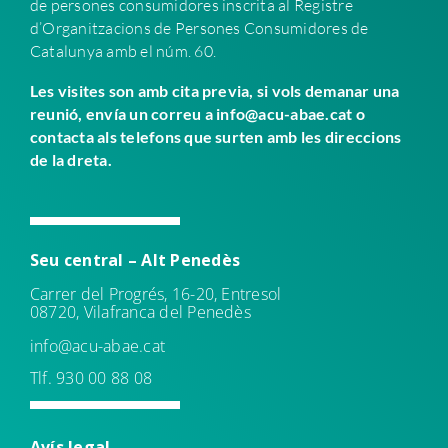
de persones consumidores inscrita al Registre
d’Organitzacions de Persones Consumidores de
Catalunya amb el núm. 60.
Les visites son amb cita previa, si vols demanar una
reunió, envía un correu a info@acu-abae.cat o
contacta als telefons que surten amb les direccions
de la dreta.
Seu central – Alt Penedès
Carrer del Progrés, 16-20, Entresol
08720, Vilafranca del Penedès
info@acu-abae.cat
Tlf. 930 00 88 08
Avís leg
al