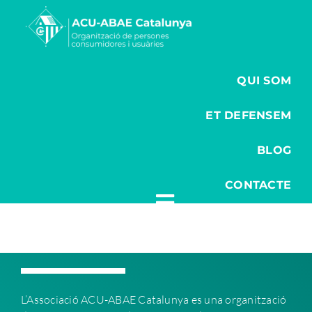
Saltar
al
contenido
QUI SOM
ET DEFENSEM
BLOG
CONTACTE
L’Associació ACU-ABAE C
atalunya es una organització