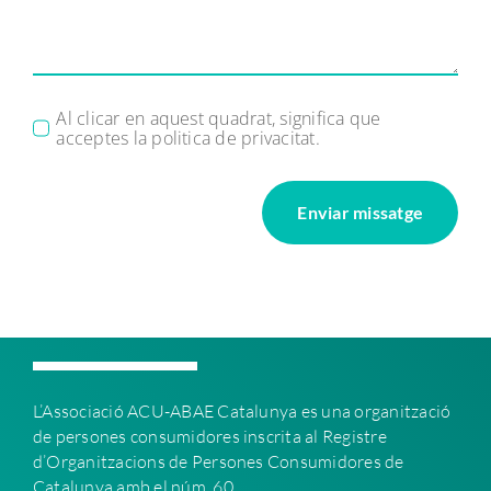
Al clicar en aquest quadrat, significa que
acceptes la politica de privacitat.
Enviar missatge
L’Associació ACU-ABAE C
atalunya es una organització
de persones consumidores inscrita al Registre
d’Organitzacions de Persones Consumidores de
Catalunya amb el núm. 60.