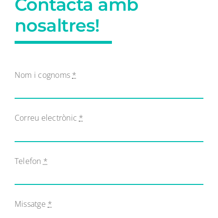
Contacta amb
nosaltres!
Nom i cognoms
*
Correu electrònic
*
Telefon
*
Missatge
*