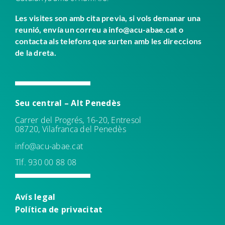
Les visites son amb cita previa, si vols demanar una
reunió, envía un correu a info@acu-abae.cat o
contacta als telefons que surten amb les direccions
de la dreta.
Seu central – Alt Penedès
Carrer del Progrés, 16-20, Entresol
08720, Vilafranca del Penedès
info@acu-abae.cat
Tlf. 930 00 88 08
Avís leg
al
Política de
privacitat