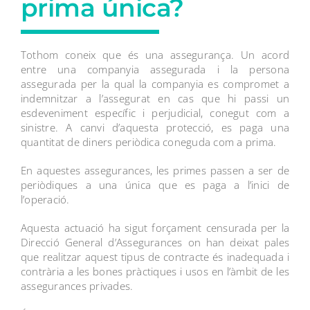
prima única?
Tothom coneix que és una assegurança. Un acord
entre una companyia assegurada i la persona
assegurada per la qual la companyia es compromet a
indemnitzar a l’assegurat en cas que hi passi un
esdeveniment específic i perjudicial, conegut com a
sinistre. A canvi d’aquesta protecció, es paga una
quantitat de diners periòdica coneguda com a prima.
En aquestes assegurances, les primes passen a ser de
periòdiques a una única que es paga a l’inici de
l’operació.
Aquesta actuació ha sigut forçament censurada per la
Direcció General d’Assegurances on han deixat pales
que realitzar aquest tipus de contracte és inadequada i
contrària a les bones pràctiques i usos en l’àmbit de les
assegurances privades.