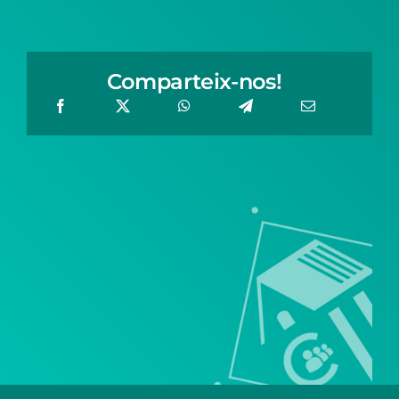
Comparteix-nos!