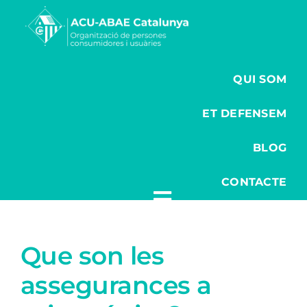
Saltar
al
contenido
QUI SOM
ET DEFENSEM
BLOG
CONTACTE
Que son les
assegurances a