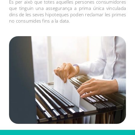
És per això que totes aquelles persones consumidores
que tinguin una assegurança a prima única vinculada
dins de les seves hipoteques poden reclamar les primes
no consumides fins a la data.