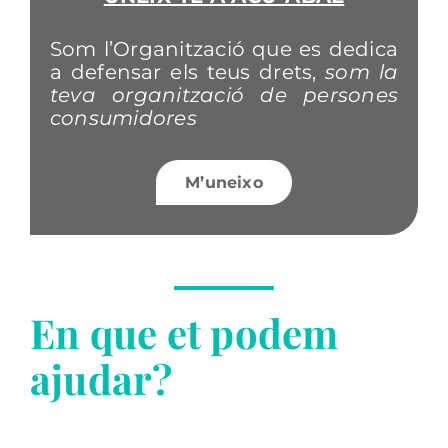
Som l’Organització que es dedica
a defensar els teus drets,
som la
teva organització de persones
consumidores
M’uneixo
En que et podem
ajudar?