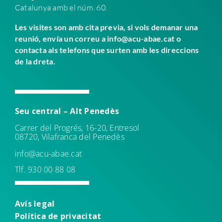
Catalunya amb el núm. 60.
Les visites son amb cita previa, si vols demanar una
reunió, envía un correu a info@acu-abae.cat o
contacta als telefons que surten amb les direccions
de la dreta.
Seu central – Alt Penedès
Carrer del Progrés, 16-20, Entresol
08720, Vilafranca del Penedès
info@acu-abae.cat
Tlf. 930 00 88 08
Avís leg
al
Política de
privacitat