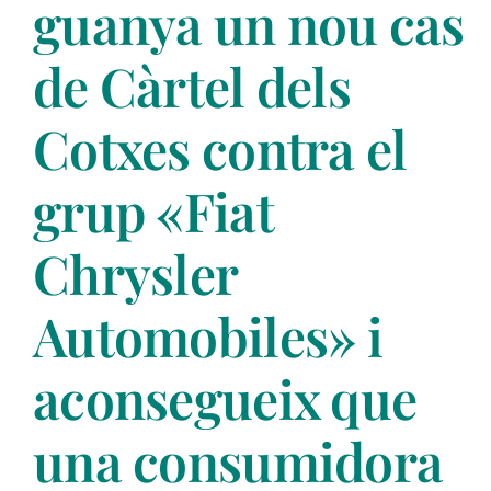
guanya un nou cas
de Càrtel dels
Cotxes contra el
grup «Fiat
Chrysler
Automobiles» i
aconsegueix que
una consumidora