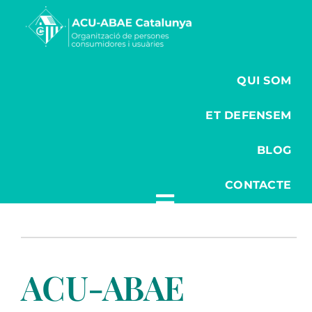
Saltar
al
contenido
QUI SOM
ET DEFENSEM
BLOG
CONTACTE
ACU-ABAE