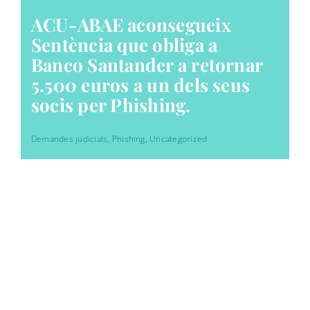
ACU-ABAE aconsegueix
Sentència que obliga a
Banco Santander a retornar
5.500 euros a un dels seus
socis per Phishing.
Demandes judicials
,
Phishing
,
Uncategorized