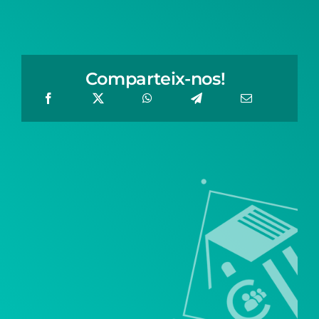
Comparteix-nos!