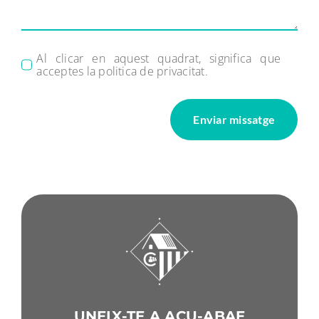
Al clicar en aquest quadrat, significa que
acceptes la politica de privacitat.
Enviar missatge
UNEIX-TE A ACU-ABAE