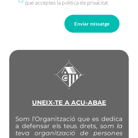
que acceptes la politica de privacitat.
Enviar missatge
UNEIX-TE A ACU-ABAE
Som l’Organització que es dedica
a defensar els teus drets,
som la
teva organització de persones