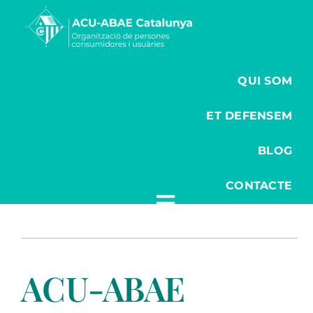
Saltar
al
contenido
QUI SOM
ET DEFENSEM
BLOG
CONTACTE
ACU-ABAE