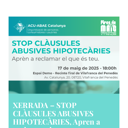
XERRADA – STOP
CLÀUSULES ABUSIVES
HIPOTECÀRIES, Apren a