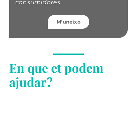
consumidores
M’uneixo
En que et podem
ajudar?