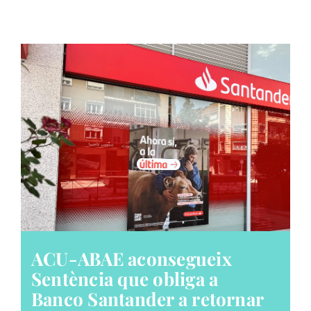
ACU-ABAE aconsegueix
Sentència que obliga a
Banco Santander a retornar