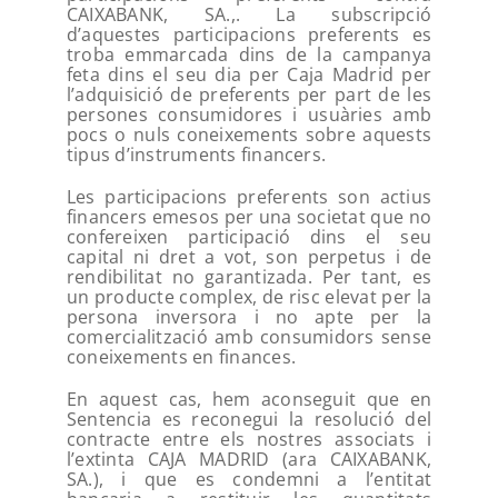
CAIXABANK, SA.,. La subscripció
d’aquestes participacions preferents es
troba emmarcada dins de la campanya
feta dins el seu dia per Caja Madrid per
l’adquisició de preferents per part de les
persones consumidores i usuàries amb
pocs o nuls coneixements sobre aquests
tipus d’instruments financers.
Les participacions preferents son actius
financers emesos per una societat que no
confereixen participació dins el seu
capital ni dret a vot, son perpetus i de
rendibilitat no garantizada. Per tant, es
un producte complex, de risc elevat per la
persona inversora i no apte per la
comercialització amb consumidors sense
coneixements en finances.
En aquest cas, hem aconseguit que en
Sentencia es reconegui la resolució del
contracte entre els nostres associats i
l’extinta CAJA MADRID (ara CAIXABANK,
SA.), i que es condemni a l’entitat