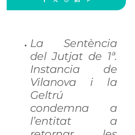
La Sentència
del Jutjat de 1ª.
Instancia de
Vilanova i la
Geltrú
condemna a
l’entitat a
retornar les